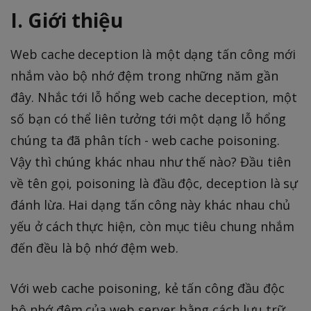
I. Giới thiệu
Web cache deception là một dạng tấn công mới
nhắm vào bộ nhớ đệm trong những năm gần
đây. Nhắc tới lỗ hổng web cache deception, một
số bạn có thể liên tưởng tới một dạng lỗ hổng
chúng ta đã phân tích - web cache poisoning.
Vậy thì chúng khác nhau như thế nào? Đầu tiên
về tên gọi, poisoning là đầu độc, deception là sự
đánh lừa. Hai dạng tấn công này khác nhau chủ
yếu ở cách thực hiện, còn mục tiêu chung nhắm
đến đều là bộ nhớ đệm web.
Với web cache poisoning, kẻ tấn công đầu độc
bộ nhớ đệm của web server bằng cách lưu trữ