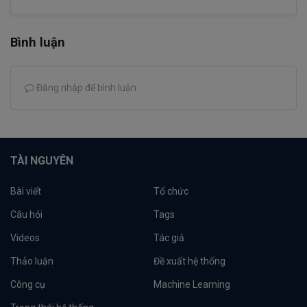
Bình luận
Đăng nhập để bình luận
TÀI NGUYÊN
Bài viết
Tổ chức
Câu hỏi
Tags
Videos
Tác giả
Thảo luận
Đề xuất hệ thống
Công cụ
Machine Learning