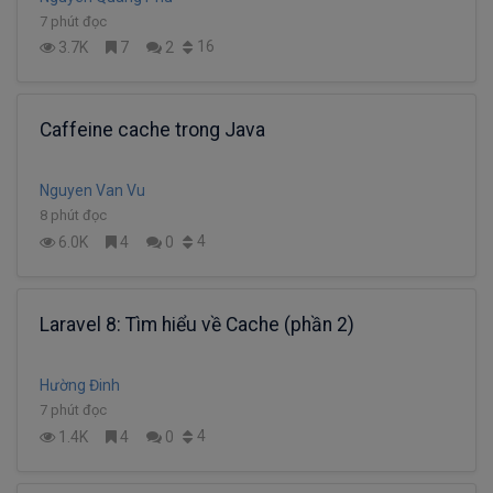
7 phút đọc
16
3.7K
7
2
Caffeine cache trong Java
Nguyen Van Vu
8 phút đọc
4
6.0K
4
0
Laravel 8: Tìm hiểu về Cache (phần 2)
Hường Đinh
7 phút đọc
4
1.4K
4
0