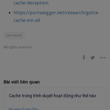
cache-deception
https://portswigger.net/research/gotta-
cache-em-all
web security
All rights reserved
Bài viết liên quan
Cache trong trình duyệt hoạt động như thế nào
Nguyen Quang Phu