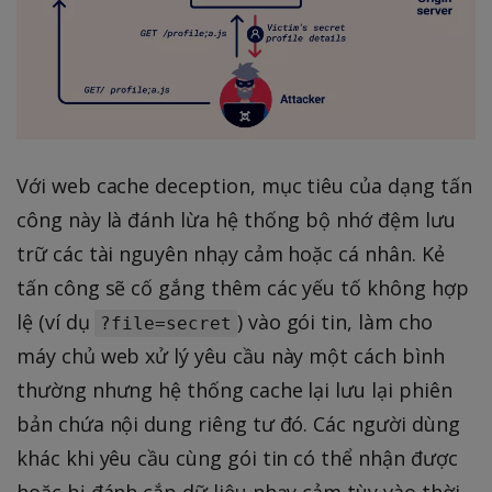
Với web cache deception, mục tiêu của dạng tấn
công này là đánh lừa hệ thống bộ nhớ đệm lưu
trữ các tài nguyên nhạy cảm hoặc cá nhân. Kẻ
tấn công sẽ cố gắng thêm các yếu tố không hợp
lệ (ví dụ
) vào gói tin, làm cho
?file=secret
máy chủ web xử lý yêu cầu này một cách bình
thường nhưng hệ thống cache lại lưu lại phiên
bản chứa nội dung riêng tư đó. Các người dùng
khác khi yêu cầu cùng gói tin có thể nhận được
hoặc bị đánh cắp dữ liệu nhạy cảm tùy vào thời