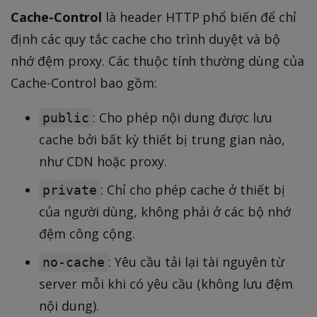
Cache-Control
là header HTTP phổ biến để chỉ
định các quy tắc cache cho trình duyệt và bộ
nhớ đệm proxy. Các thuộc tính thường dùng của
Cache-Control bao gồm:
: Cho phép nội dung được lưu
public
cache bởi bất kỳ thiết bị trung gian nào,
như CDN hoặc proxy.
: Chỉ cho phép cache ở thiết bị
private
của người dùng, không phải ở các bộ nhớ
đệm công cộng.
: Yêu cầu tải lại tài nguyên từ
no-cache
server mỗi khi có yêu cầu (không lưu đệm
nội dung).