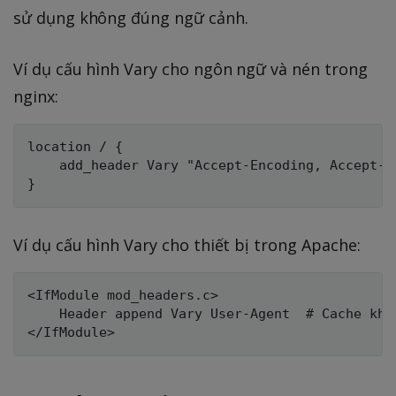
sử dụng không đúng ngữ cảnh.
Ví dụ cấu hình Vary cho ngôn ngữ và nén trong
nginx:
location / {

    add_header Vary "Accept-Encoding, Accept-L
Ví dụ cấu hình Vary cho thiết bị trong Apache:
<IfModule mod_headers.c>

    Header append Vary User-Agent  # Cache khá