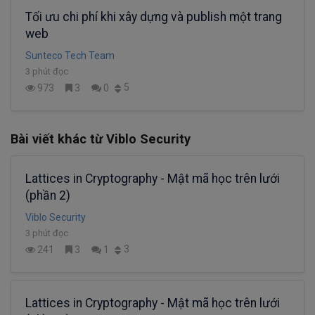
Tối ưu chi phí khi xây dựng và publish một trang
web
Sunteco Tech Team
3 phút đọc
5
973
3
0
Bài viết khác từ Viblo Security
Lattices in Cryptography - Mật mã học trên lưới
(phần 2)
Viblo Security
3 phút đọc
3
241
3
1
Lattices in Cryptography - Mật mã học trên lưới