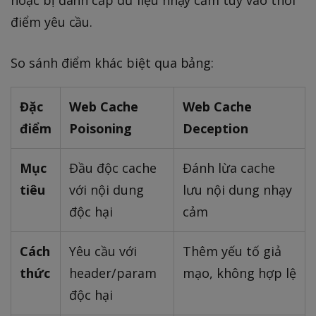
điểm yêu cầu.
So sánh điểm khác biệt qua bảng:
Đặc
Web Cache
Web Cache
điểm
Poisoning
Deception
Mục
Đầu độc cache
Đánh lừa cache
tiêu
với nội dung
lưu nội dung nhạy
độc hại
cảm
Cách
Yêu cầu với
Thêm yếu tố giả
thức
header/param
mạo, không hợp lệ
độc hại