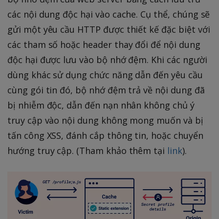
các nội dung độc hại vào cache. Cụ thể, chúng sẽ
gửi một yêu cầu HTTP được thiết kế đặc biệt với
các tham số hoặc header thay đổi để nội dung
độc hại được lưu vào bộ nhớ đệm. Khi các người
dùng khác sử dụng chức năng dẫn đến yêu cầu
cùng gói tin đó, bộ nhớ đệm trả về nội dung đã
bị nhiễm độc, dẫn đến nạn nhân không chủ ý
truy cập vào nội dung không mong muốn và bị
tấn công XSS, đánh cắp thông tin, hoặc chuyển
hướng truy cập. (Tham khảo thêm tại
link
).