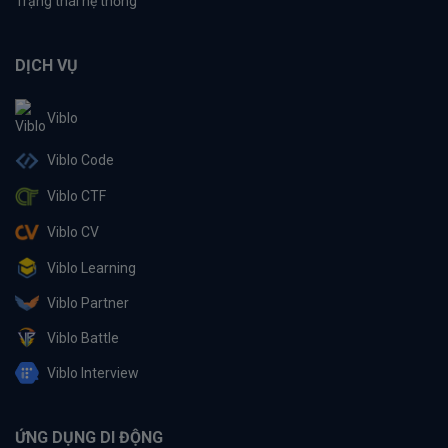
Trạng thái hệ thống
DỊCH VỤ
Viblo
Viblo Code
Viblo CTF
Viblo CV
Viblo Learning
Viblo Partner
Viblo Battle
Viblo Interview
ỨNG DỤNG DI ĐỘNG