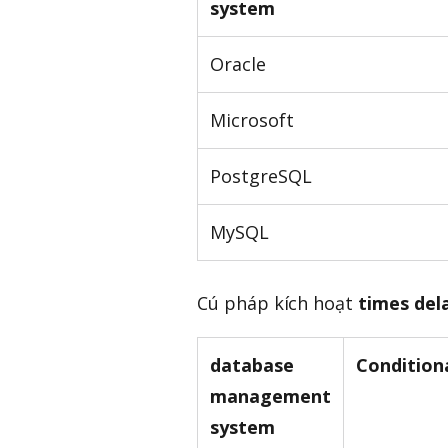
system
Oracle
Microsoft
PostgreSQL
MySQL
Cú pháp kích hoạt
times del
database
Condition
management
system