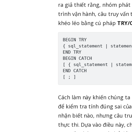
ra giả thiết rằng, nhóm phát
trình vận hành, câu truy vấn 
khéo léo bằng cú pháp
TRY/
BEGIN TRY

{ sql_statement | statemen
END TRY

BEGIN CATCH

[ { sql_statement | statem
END CATCH

Cách làm này khiến chúng ta 
để kiểm tra tính đúng sai của
nhận biết nào, nhưng câu tru
thực thi. Dựa vào điều này, 