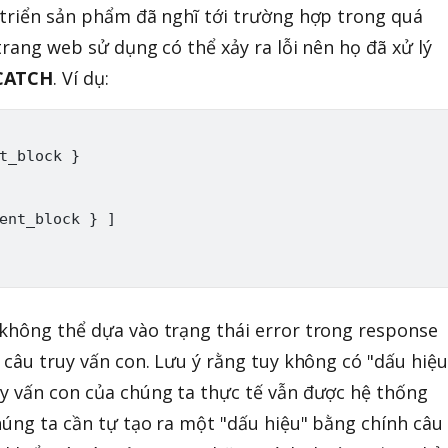
2
0
 triển sản phẩm đã nghĩ tới trường hợp trong quá
trang web sử dụng có thể xảy ra lỗi nên họ đã xử lý
CATCH
. Ví dụ:
t_block }

ent_block } ]

không thể dựa vào trạng thái error trong response
 câu truy vấn con. Lưu ý rằng tuy không có "dấu hiệu
y vấn con của chúng ta thực tế vẫn được hệ thống
chúng ta cần tự tạo ra một "dấu hiệu" bằng chính câu