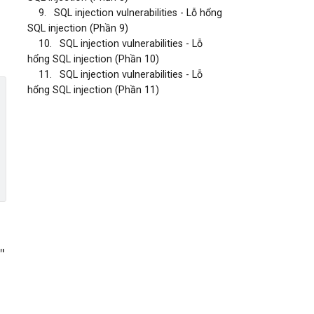
9.
SQL injection vulnerabilities - Lỗ hổng
SQL injection (Phần 9)
10.
SQL injection vulnerabilities - Lỗ
hổng SQL injection (Phần 10)
11.
SQL injection vulnerabilities - Lỗ
hổng SQL injection (Phần 11)
"