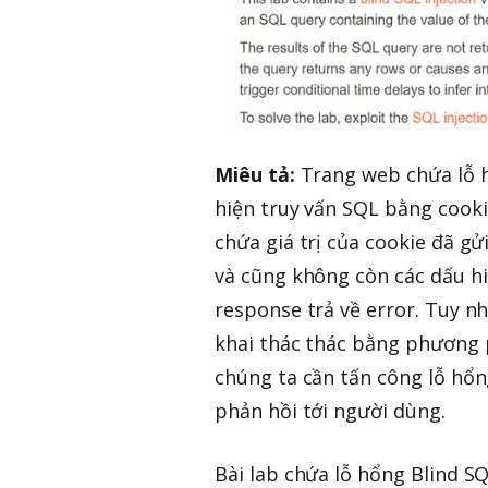
Miêu tả:
Trang web chứa lỗ
hiện truy vấn SQL bằng cookie
chứa giá trị của cookie đã gử
và cũng không còn các dấu h
response trả về error. Tuy nh
khai thác thác bằng phương p
chúng ta cần tấn công lỗ hổn
phản hồi tới người dùng.
Bài lab chứa lỗ hổng Blind SQ