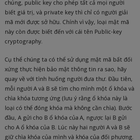
chúng, public key cho phép tất cả mọi người
biết giá trị, và private key thì chỉ có người giải
mã mới được sở hữu. Chính vì vậy, loại mật mã
này còn được biết đến với cái tên Public-key
cryptography.
Cụ thể chúng ta có thể sử dụng mật mã bất đối
xứng thực hiện bảo mật thông tin ra sao, hãy
quay về với tình huống người đưa thư. Đầu tiên,
mỗi người A và B sẽ tìm cho mình một ổ khóa và
chìa khóa tương ứng (lưu ý rằng ổ khóa này là
loại có thể đóng khóa mà không cần chìa). Bước
đầu, A gửi cho B ổ khóa của A, ngược lại B gửi
cho A ổ khóa của B. Lúc này hai người A và B sẽ
giữ chìa khóa của mình và khóa của đối phương.