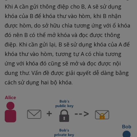
Khi A cần gửi thông điệp cho B, A sẽ sử dụng
khóa của B để khóa thư vào hòm, khi B nhận
được hòm, do sở hữu chìa tương ứng với ổ khóa
đó nên B có thể mở khóa và đọc được thông
điệp. Khi cần gửi lại, B sẽ sử dụng khóa của A để
khóa thư vào hòm, tương tự A có chìa tương
ứng với khóa đó cũng sẽ mở và đọc được nội
dung thư. Vấn đề được giải quyết dễ dàng bằng
cách sử dụng hai bộ khóa.