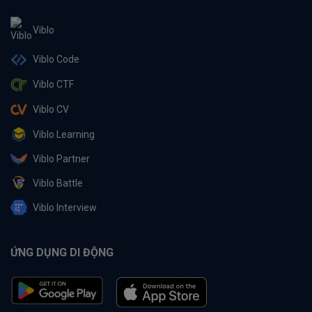
Viblo
Viblo Code
Viblo CTF
Viblo CV
Viblo Learning
Viblo Partner
Viblo Battle
Viblo Interview
ỨNG DỤNG DI ĐỘNG