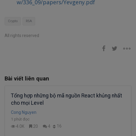
w/336_09/papers/Yevgeny.pdf
Crypto
RSA
All rights reserved
Bài viết liên quan
Tổng hợp những bộ mã nguồn React khủng nhất
cho mọi Level
Cong Nguyen
1 phút đọc
16
4.0K
20
4