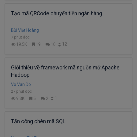
Tạo mã QRCode chuyển tiền ngân hàng
Bùi Việt Hoàng
7 phút đọc
12
19.5K
19
10
Giới thiệu về framework mã nguồn mở Apache
Hadoop
Vo Van Do
27 phút đọc
1
9.3K
5
2
Tấn công chèn mã SQL