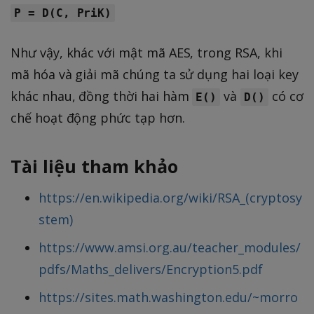
P = D(C, PriK)
Như vậy, khác với mật mã AES, trong RSA, khi
mã hóa và giải mã chúng ta sử dụng hai loại key
khác nhau, đồng thời hai hàm
và
có cơ
E()
D()
chế hoạt động phức tạp hơn.
Tài liệu tham khảo
https://en.wikipedia.org/wiki/RSA_(cryptosy
stem)
https://www.amsi.org.au/teacher_modules/
pdfs/Maths_delivers/Encryption5.pdf
https://sites.math.washington.edu/~morro