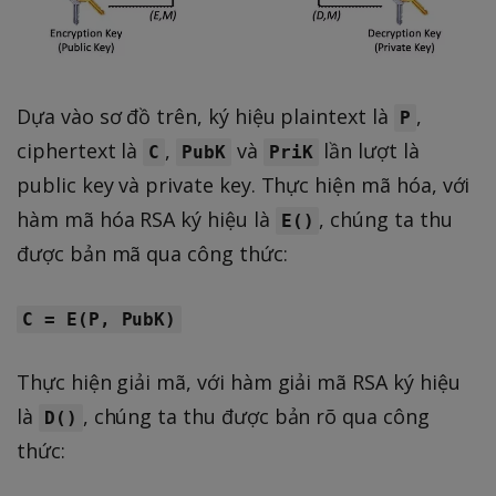
Dựa vào sơ đồ trên, ký hiệu plaintext là
,
P
ciphertext là
,
và
lần lượt là
C
PubK
PriK
public key và private key. Thực hiện mã hóa, với
hàm mã hóa RSA ký hiệu là
, chúng ta thu
E()
được bản mã qua công thức:
C = E(P, PubK)
Thực hiện giải mã, với hàm giải mã RSA ký hiệu
là
, chúng ta thu được bản rõ qua công
D()
thức: