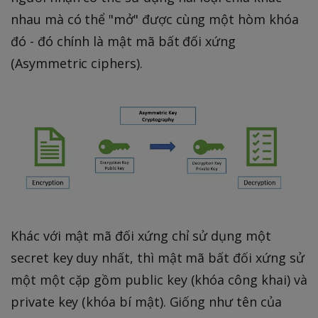
)
nhau mà có thể "mở" được cùng một hòm khóa
}
đó - đó chính là mật mã bất đối xứng
{
2
(Asymmetric ciphers).
}
Khác với mật mã đối xứng chỉ sử dụng một
secret key duy nhất, thì mật mã bất đối xứng sử
một một cặp gồm public key (khóa công khai) và
private key (khóa bí mật). Giống như tên của