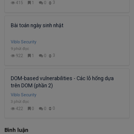
3
415
1
0
Bài toán ngày sinh nhật
Viblo Security
9 phút đọc
3
922
1
0
DOM-based vulnerabilities - Các lỗ hổng dựa
trên DOM (phần 2)
Viblo Security
3 phút đọc
0
422
0
0
Bình luận