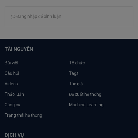
Đăng nhập để bình luận
TÀI NGUYÊN
Bài viết
Tổ chức
Câu hỏi
Tags
Videos
Tác giả
Thảo luận
Đề xuất hệ thống
Công cụ
Machine Learning
Trạng thái hệ thống
DỊCH VỤ