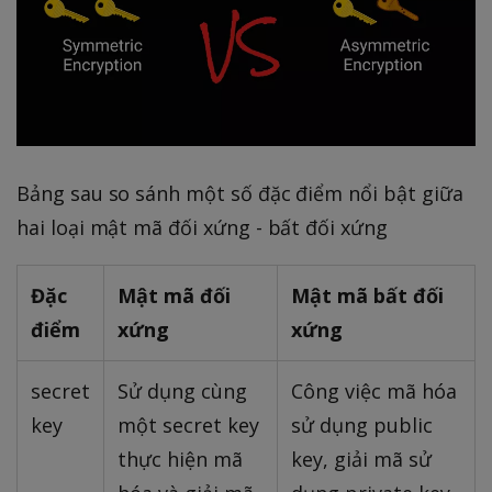
Bảng sau so sánh một số đặc điểm nổi bật giữa
hai loại mật mã đối xứng - bất đối xứng
Đặc
Mật mã đối
Mật mã bất đối
điểm
xứng
xứng
secret
Sử dụng cùng
Công việc mã hóa
key
một secret key
sử dụng public
thực hiện mã
key, giải mã sử