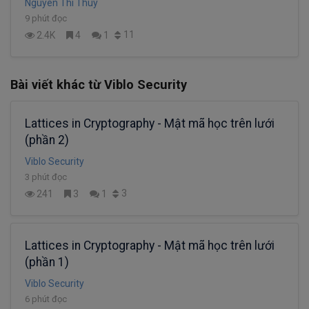
Nguyen Thi Thuy
9 phút đọc
11
2.4K
4
1
Bài viết khác từ Viblo Security
Lattices in Cryptography - Mật mã học trên lưới
(phần 2)
Viblo Security
3 phút đọc
3
241
3
1
Lattices in Cryptography - Mật mã học trên lưới
(phần 1)
Viblo Security
6 phút đọc